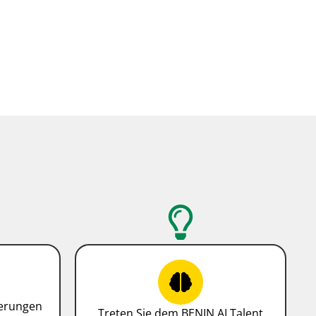
derungen
Treten Sie dem BENIN.AI Talent