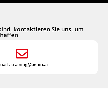
sind, kontaktieren Sie uns, um
chaffen
mail : training@benin.ai