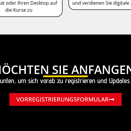
ät oder Ihren Desktop auf
und verdienen Sie digitale 
die Kurse zu
ÖCHTEN SIE ANFANGE
 unten, um sich vorab zu registrieren und Updates
VORREGISTRIERUNGSFORMULAR