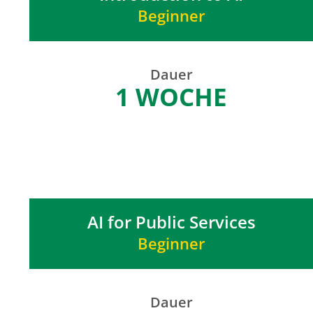
Beginner
Dauer
1 WOCHE
AI for Public Services
Beginner
Dauer