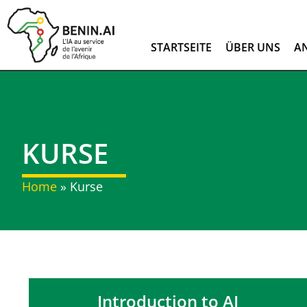
STARTSEITE
ÜBER UNS
A
KURSE
Home
»
Kurse
Introduction to AI