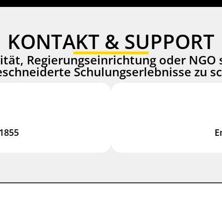
KONTAKT & SUPPORT
ität, Regierungseinrichtung oder NGO 
chneiderte Schulungserlebnisse zu s
1855‬
E