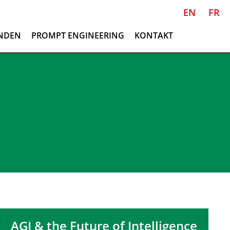
EN
FR
NDEN
PROMPT ENGINEERING
KONTAKT
AGI & the Future of Intelligence