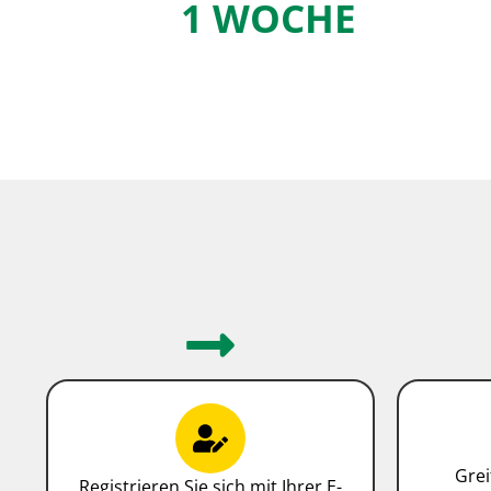
1 WOCHE
Grei
Registrieren Sie sich mit Ihrer E-