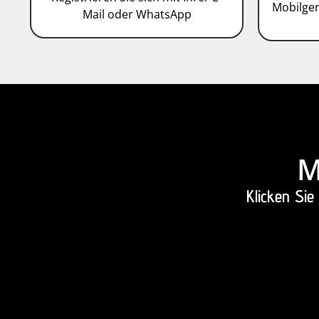
Mobilger
Mail oder WhatsApp
M
Klicken Sie