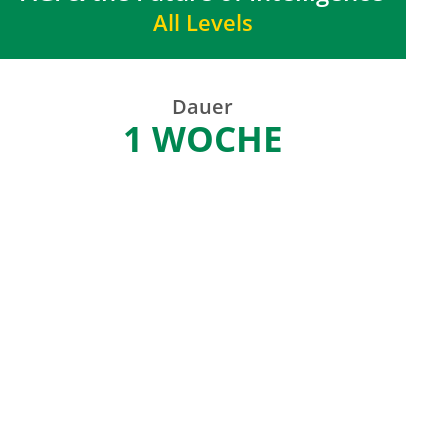
All Levels
Dauer
1 WOCHE