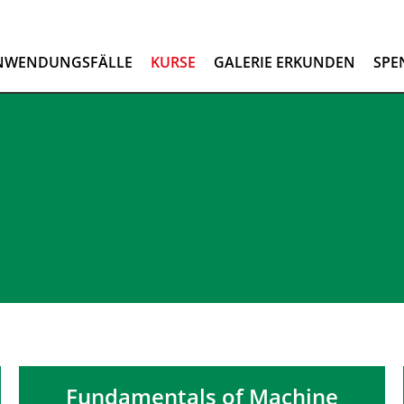
NWENDUNGSFÄLLE
KURSE
GALERIE ERKUNDEN
SPE
Fundamentals of Machine